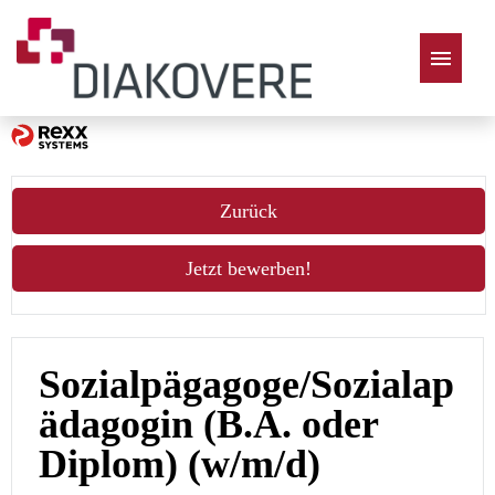
Deutsch
Zurück
Jetzt bewerben!
Sozialpägagoge/Sozialap
ädagogin (B.A. oder
Diplom) (w/m/d)