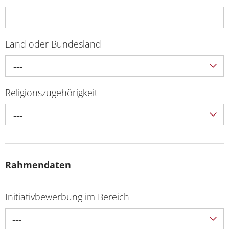
Land oder Bundesland
---
Religionszugehörigkeit
---
Rahmendaten
Initiativbewerbung im Bereich
---