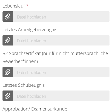
Lebenslauf
*
Datei hochladen
Letztes Arbeitgeberzeugnis
Datei hochladen
B2 Sprachzertifikat (nur für nicht-muttersprachliche
Bewerber*innen)
Datei hochladen
Letztes Schulzeugnis
Datei hochladen
Approbation/ Examensurkunde