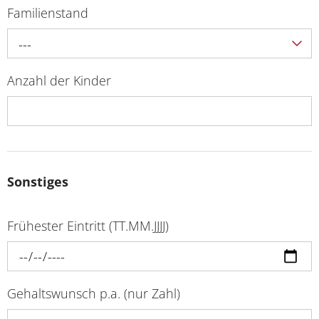
Familienstand
---
Anzahl der Kinder
Sonstiges
Frühester Eintritt (TT.MM.JJJJ)
Gehaltswunsch p.a. (nur Zahl)