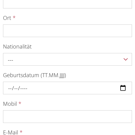
Ort
*
Nationalität
---
Geburtsdatum (TT.MM.JJJJ)
Mobil
*
E-Mail
*