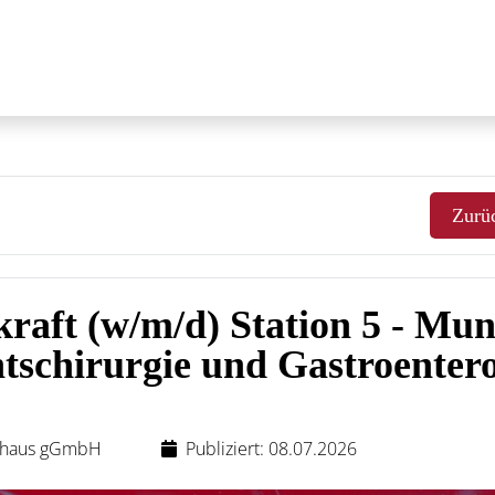
Zurü
kraft (w/m/d) Station 5 - Mun
tschirurgie und Gastroentero
nhaus gGmbH
Publiziert: 08.07.2026