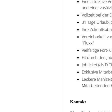
Eine attraktive 
und einer zusätz
Vollzeit bei der
31 Tage Urlaub, 
Ihre Zukunftsabs
Vereinbarkeit vo
"Fluxx"
Vielfältige Fort
Fit durch den Jo
Jobticket (als D-
Exklusive Mitarb
Leckere Mahlzeit
Mitarbeitenden-P
Kontakt