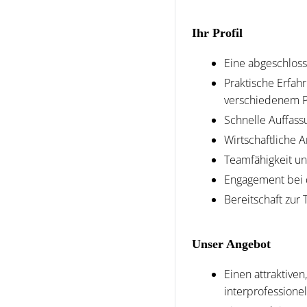
Ihr Profil
Eine abgeschloss
Praktische Erfah
verschiedenem Pa
Schnelle Auffass
Wirtschaftliche 
Teamfähigkeit un
Engagement bei 
Bereitschaft zur
Unser Angebot
Einen attraktiven
interprofessione