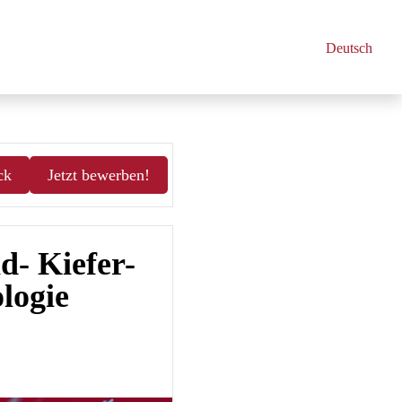
Deutsch
ck
Jetzt bewerben!
d- Kiefer-
logie