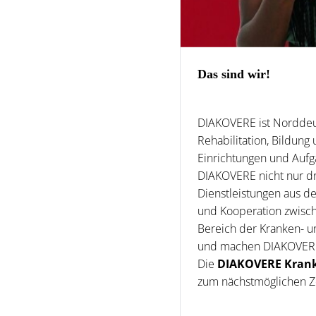
Das sind wir!
DIAKOVERE ist Norddeut
Rehabilitation, Bildung
Einrichtungen und Aufg
DIAKOVERE nicht nur dri
Dienstleistungen aus de
und Kooperation zwisch
Bereich der Kranken- u
und machen DIAKOVERE z
Die
DIAKOVERE Kran
zum nächstmöglichen Z