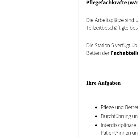
Pflegefachkräfte (w/
Die Arbeitsplätze sind u
Teilzeitbeschäftigte b
Die Station 5 verfügt ü
Betten der
Fachabteil
Ihre Aufgaben
Pflege und Betr
Durchführung u
Interdisziplinä
Patient*innen u