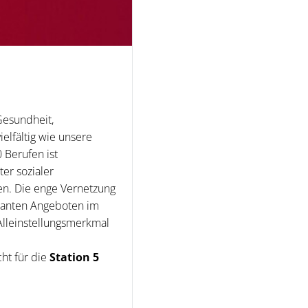
Gesundheit,
ielfältig wie unsere
 Berufen ist
er sozialer
len. Die enge Vernetzung
ulanten Angeboten im
Alleinstellungsmerkmal
ht für die
Station 5