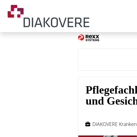
Pflegefach
und Gesich
DIAKOVERE Kranke