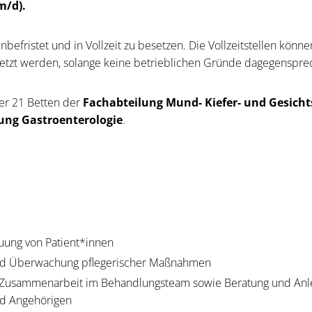
m/d).
nbefristet und in Vollzeit zu besetzen. Die Vollzeitstellen könn
esetzt werden, solange keine betrieblichen Gründe dagegenspr
ber 21 Betten der
Fachabteilung Mund- Kiefer- und Gesicht
ung Gastroenterologie
.
euung von Patient*innen
nd Überwachung pflegerischer Maßnahmen
re Zusammenarbeit im Behandlungsteam sowie Beratung und Anl
nd Angehörigen