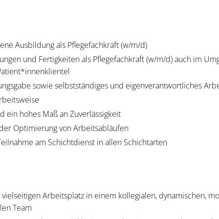
ene Ausbildung als Pflegefachkraft (w/m/d)
rungen und Fertigkeiten als Pflegefachkraft (w/m/d) auch im Um
tient*innenklientel
ungsgabe sowie selbstständiges und eigenverantwortliches Arb
Arbeitsweise
d ein hohes Maß an Zuverlässigkeit
der Optimierung von Arbeitsabläufen
 Teilnahme am Schichtdienst in allen Schichtarten
, vielseitigen Arbeitsplatz in einem kollegialen, dynamischen, m
llen Team