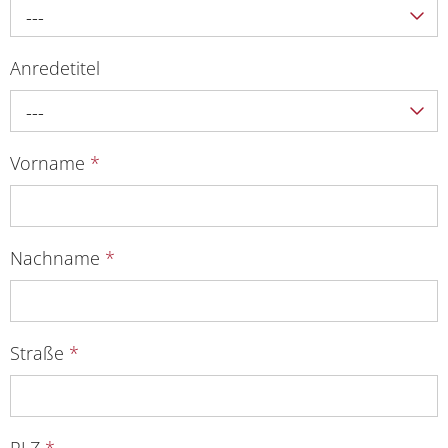
---
Anredetitel
---
Vorname
*
Nachname
*
Straße
*
PLZ
*