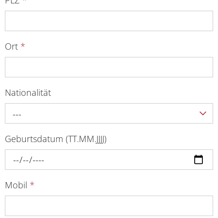
Ort
*
Nationalität
---
Geburtsdatum (TT.MM.JJJJ)
Mobil
*