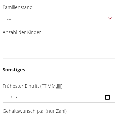
Familienstand
---
Anzahl der Kinder
Sonstiges
Frühester Eintritt (TT.MM.JJJJ)
Gehaltswunsch p.a. (nur Zahl)