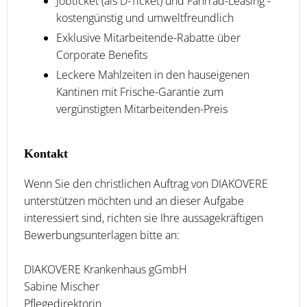
Jobticket (als D-Ticket) und Fahrrad-Leasing -
kostengünstig und umweltfreundlich
Exklusive Mitarbeitende-Rabatte über
Corporate Benefits
Leckere Mahlzeiten in den hauseigenen
Kantinen mit Frische-Garantie zum
vergünstigten Mitarbeitenden-Preis
Kontakt
Wenn Sie den christlichen Auftrag von DIAKOVERE
unterstützen möchten und an dieser Aufgabe
interessiert sind, richten sie Ihre aussagekräftigen
Bewerbungsunterlagen bitte an:
DIAKOVERE Krankenhaus gGmbH
Sabine Mischer
Pflegedirektorin