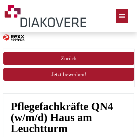
Deutsch
Zurück
Jetzt bewerben!
Pflegefachkräfte QN4
(w/m/d) Haus am
Leuchtturm