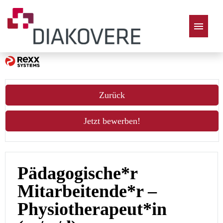
Deutsch
Zurück
Jetzt bewerben!
Pädagogische*r
Mitarbeitende*r –
Physiotherapeut*in