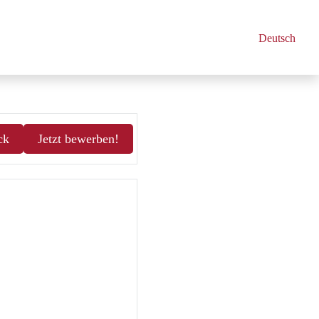
Deutsch
ck
Jetzt bewerben!