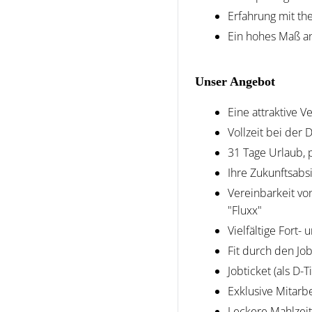
Erfahrung mit t
Ein hohes Maß an
Unser Angebot
Eine attraktive 
Vollzeit bei der
31 Tage Urlaub, 
Ihre Zukunftsabs
Vereinbarkeit vo
"Fluxx"
Vielfältige Fort
Fit durch den Jo
Jobticket (als D-
Exklusive Mitarb
Leckere Mahlzeit