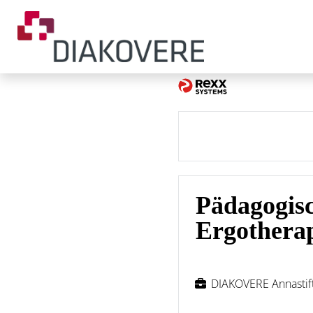
Pädagogisc
Ergotherap
DIAKOVERE Annasti