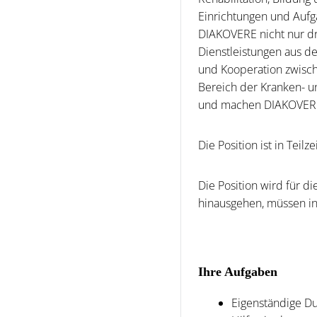
Einrichtungen und Aufg
DIAKOVERE nicht nur dri
Dienstleistungen aus de
und Kooperation zwisch
Bereich der Kranken- u
und machen DIAKOVERE z
Die Position ist in Teil
Die Position wird für d
hinausgehen, müssen in
Ihre Aufgaben
Eigenständige Du