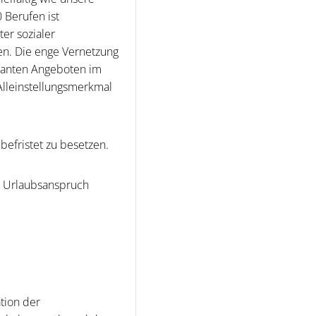
 Berufen ist
er sozialer
len. Die enge Vernetzung
ulanten Angeboten im
Alleinstellungsmerkmal
 befristet zu besetzen.
en Urlaubsanspruch
tion der