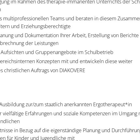
orgung im Rahmen des therapie-immanenten Unterrichts der Sc
n
nes multiprofessionellen Teams und beraten in diesem Zusamm
ltern und Erziehungsberechtigte
lanung und Dokumentation Ihrer Arbeit, Erstellung von Bericht
Abrechnung der Leistungen
Aufsichten und Gruppenangebote im Schulbetrieb
bereichsinternen Konzepten mit und entwickeln diese weiter
s christlichen Auftrags von DIAKOVERE
Ausbildung zur/zum staatlich anerkannten Ergotherapeut*in
r vielfältige Erfahrungen und soziale Kompetenzen im Umgang
endlichen
tnisse in Bezug auf die eigenständige Planung und Durchführun
n für Kinder und Jugendliche mit