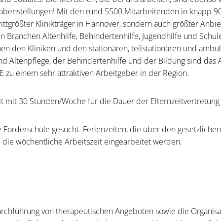
abenstellungen! Mit den rund 5500 Mitarbeitenden in knapp 90
ttgrößter Klinikträger in Hannover, sondern auch größter Anbiet
n Branchen Altenhilfe, Behindertenhilfe, Jugendhilfe und Schu
en den Kliniken und den stationären, teilstationären und amb
nd Altenpflege, der Behindertenhilfe und der Bildung sind das 
u einem sehr attraktiven Arbeitgeber in der Region.
zeit mit 30 Stunden/Woche für die Dauer der Elternzeitvertretung
ie Förderschule gesucht. Ferienzeiten, die über den gesetzlich
 die wöchentliche Arbeitszeit eingearbeitet werden.
rchführung von therapeutischen Angeboten sowie die Organisa