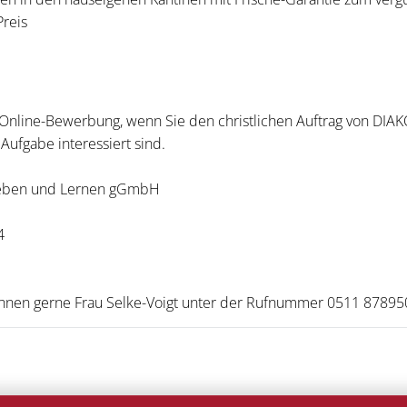
reis
e Online-Bewerbung, wenn Sie den christlichen Auftrag von DIA
Aufgabe interessiert sind.
Leben und Lernen gGmbH
4
t Ihnen gerne Frau Selke-Voigt unter der Rufnummer 0511 87895