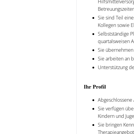
Hilfsmittelvers
Betreuungszeite
Sie sind Teil ei
Kollegen sowie E
Selbstständige P
quartalsweisen 
Sie übernehmen 
Sie arbeiten an 
Unterstützung de
Ihr Profil
Abgeschlossene 
Sie verfügen übe
Kindern und Jug
Sie bringen Kenn
Therapieangebote