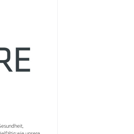
Gesundheit,
ielfältig wie unsere