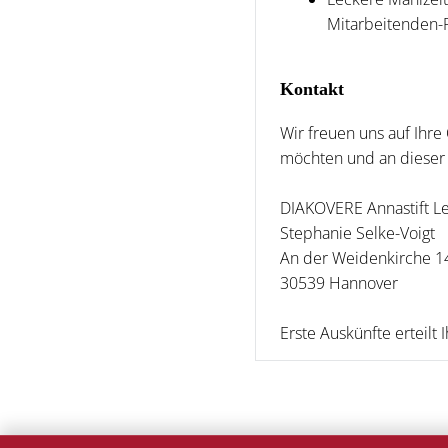
Mitarbeitenden-P
Kontakt
Wir freuen uns auf Ihr
möchten und an dieser 
DIAKOVERE Annastift 
Stephanie Selke-Voigt
An der Weidenkirche 1
30539 Hannover
Erste Auskünfte erteil