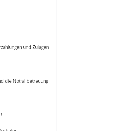
erzahlungen und Zulagen
nd die Notfallbetreuung
h
ünstigten