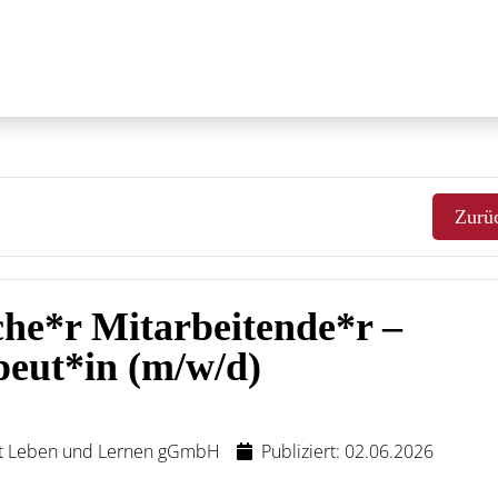
Zurü
he*r Mitarbeitende*r –
eut*in (m/w/d)
ft Leben und Lernen gGmbH
Publiziert: 02.06.2026